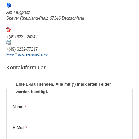
Am Flugplatz
Speyer
Rheinland-Pfalz
67346
Deutschland
+(49) 6232-24242
+(49) 6232-77217
http://www.transavia.cc
Kontaktformular
Eine E-Mail senden. Alle mit (*) markierten Felder
werden benötigt.
Name
*
E-Mail
*