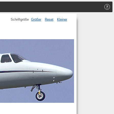
×
Schriftgröße
Größer
Reset
Kleiner