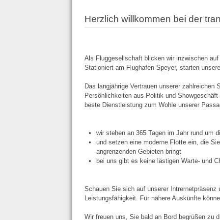
Herzlich willkommen bei der tra
Als Fluggesellschaft blicken wir inzwischen auf
Stationiert am Flughafen Speyer, starten unsere
Das langjährige Vertrauen unserer zahlreich
Persönlichkeiten aus Politik und Showgeschäft g
beste Dienstleistung zum Wohle unserer Passag
wir stehen an 365 Tagen im Jahr rund um di
und setzen eine moderne Flotte ein, die Si
angrenzenden Gebieten bringt
bei uns gibt es keine lästigen Warte- und 
Schauen Sie sich auf unserer Intrernetpräsenz 
Leistungsfähigkeit. Für nähere Auskünfte könne
Wir freuen uns, Sie bald an Bord begrüßen zu d