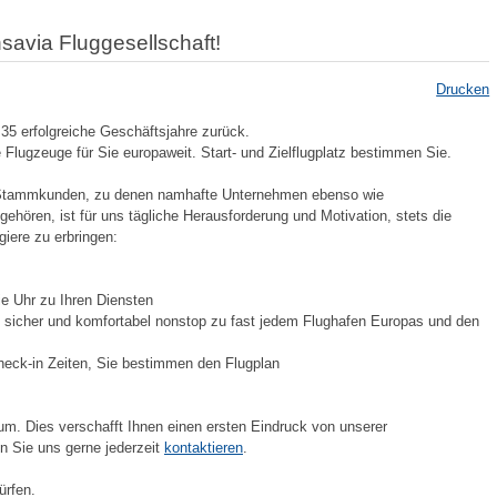
nsavia Fluggesellschaft!
Drucken
 35 erfolgreiche Geschäftsjahre zurück.
 Flugzeuge für Sie europaweit. Start- und Zielflugplatz bestimmen Sie.
en Stammkunden, zu denen namhafte Unternehmen ebenso wie
ehören, ist für uns tägliche Herausforderung und Motivation, stets die
iere zu erbringen:
e Uhr zu Ihren Diensten
e sicher und komfortabel nonstop zu fast jedem Flughafen Europas und den
Check-in Zeiten, Sie bestimmen den Flugplan
um. Dies verschafft Ihnen einen ersten Eindruck von unserer
n Sie uns gerne jederzeit
kontaktieren
.
ürfen.